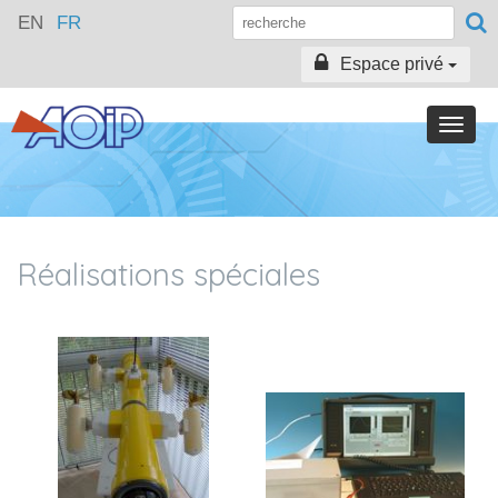
EN
FR
Espace privé
Toggle
naviga
Réalisations spéciales