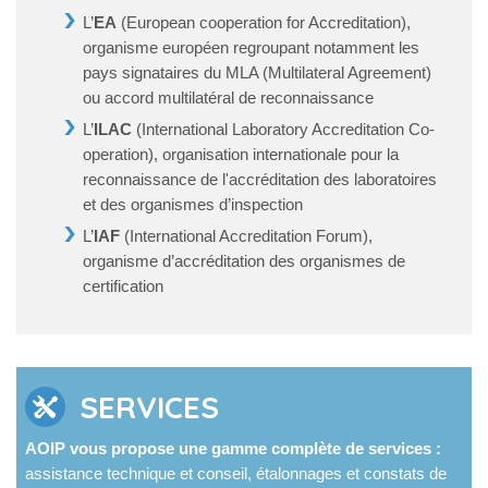
L’
EA
(European cooperation for Accreditation),
organisme européen regroupant notamment les
pays signataires du MLA (Multilateral Agreement)
ou accord multilatéral de reconnaissance
L’
ILAC
(International Laboratory Accreditation Co-
operation), organisation internationale pour la
reconnaissance de l'accréditation des laboratoires
et des organismes d’inspection
L’
IAF
(International Accreditation Forum),
organisme d’accréditation des organismes de
certification
SERVICES
AOIP vous propose une gamme complète de services :
assistance technique et conseil, étalonnages et constats de