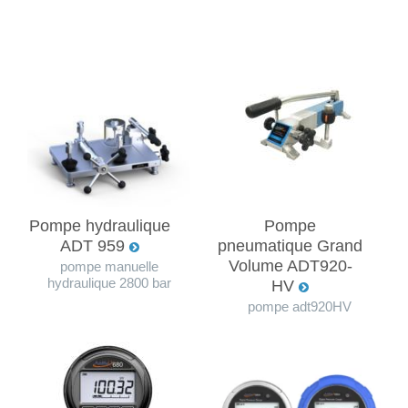
Pompe hydraulique
Pompe
ADT 959
pneumatique Grand
Volume ADT920-
pompe manuelle
hydraulique 2800 bar
HV
pompe adt920HV