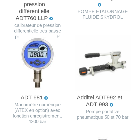
pression
différentielle
POMPE ETALONNAGE
FLUIDE SKYDROL
ADT760 LLP
calibrateur de pression
differentielle tres basse
pression ADT760 LLP
ADT 681
Additel ADT992 et
ADT 993
Manomètre numérique
(ATEX en option) avec
Pompe portative
fonction enregistrement,
pneumatique 50 et 70 bar
4200 bar