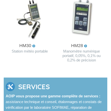
HM30
HM28
Station météo portable
Manomètre numérique
portatif, 0,05%, 0,1% ou
0,2% de précision
SERVICES
AOIP vous propose une gamme complète de services :
assistance technique et conseil, étalonnages et constats de
vérification par le laboratoire SOFIMAE, réparation de