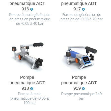
pneumatique ADT
pneumatique ADT
916
917
Pompe à main génération
Pompe de génération de
de pression pneumatique
pression de -0,95 à 70 bar
de -0,05 à 40 bar
Pompe
Pompe
pneumatique ADT
pneumatique ADT
918
919
Pompe à main
Pompe pneumatique 140
pneumatique de -0,05 à
bar
100 bar