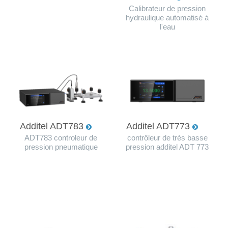
Calibrateur de pression
hydraulique automatisé à
l'eau
Additel ADT783
Additel ADT773
ADT783 controleur de
contrôleur de très basse
pression pneumatique
pression additel ADT 773