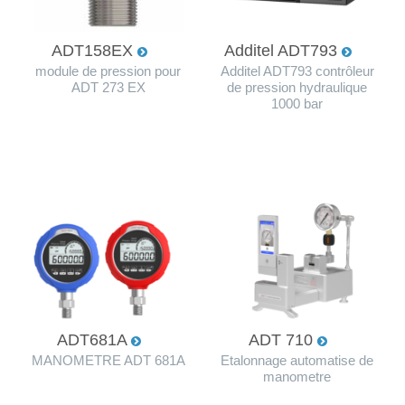
ADT158EX
Additel ADT793
module de pression pour
Additel ADT793 contrôleur
ADT 273 EX
de pression hydraulique
1000 bar
ADT681A
ADT 710
MANOMETRE ADT 681A
Etalonnage automatise de
manometre