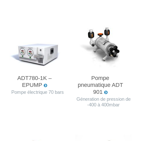
ADT780-1K –
Pompe
EPUMP
pneumatique ADT
901
Pompe électrique 70 bars
Géneration de pression de
-400 à 400mbar