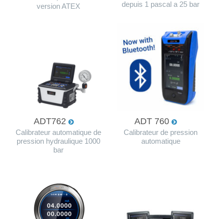
depuis 1 pascal a 25 bar
version ATEX
ADT762
ADT 760
Calibrateur automatique de
Calibrateur de pression
pression hydraulique 1000
automatique
bar