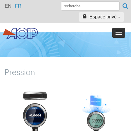
EN
FR
Espace privé
Toggle
naviga
Pression