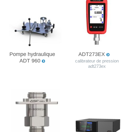
Pompe hydraulique
ADT273EX
ADT 960
calibrateur de pression
adt273ex