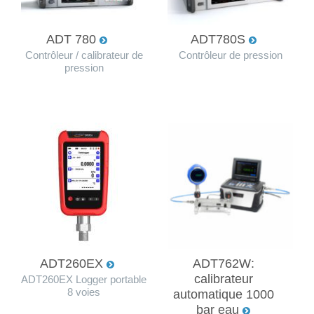
ADT 780
ADT780S
Contrôleur / calibrateur de
Contrôleur de pression
pression
ADT260EX
ADT762W:
calibrateur
ADT260EX Logger portable
8 voies
automatique 1000
bar eau