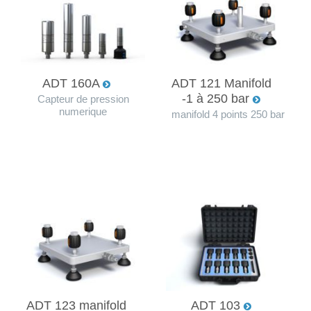
ADT 160A
ADT 121 Manifold
-1 à 250 bar
Capteur de pression
numerique
manifold 4 points 250 bar
ADT 123 manifold
ADT 103