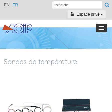
EN
FR
Espace privé
Toggle
naviga
Sondes de température