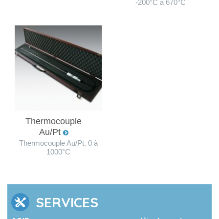
-200°C à 670°C
Thermocouple
Au/Pt
Thermocouple Au/Pt, 0 à
1000°C
SERVICES