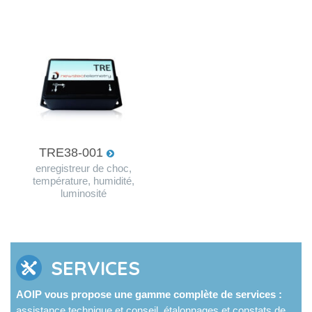
TRE38-001
enregistreur de choc,
température, humidité,
luminosité
SERVICES
AOIP vous propose une gamme complète de services :
assistance technique et conseil, étalonnages et constats de