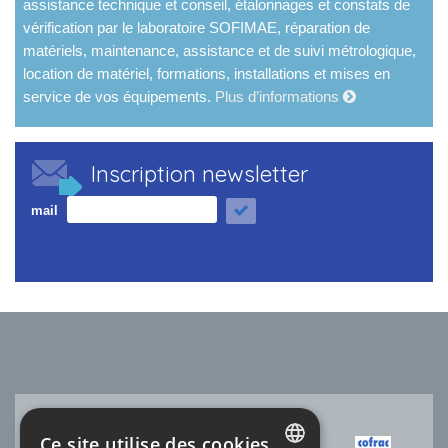
assistance technique et conseil, étalonnages et constats de
vérification par le laboratoire SOFIMAE, réparation de
matériels, maintenance, assistance et de suivi métrologique,
location de matériel, formations, installations et mises en
service de vos équipements.
Plus d’informations
Inscription newsletter
mail
Ce site utilise des cookies
ACCRÉDITATION COFRAC