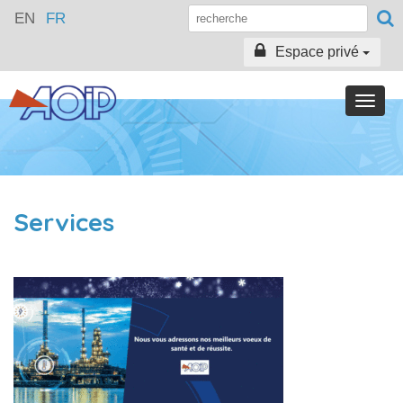
EN
FR
Espace privé
Toggle
naviga
Services