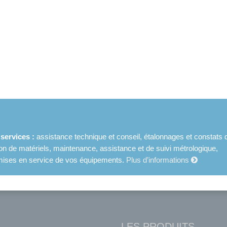
ervices :
assistance technique et conseil, étalonnages et constats 
ion de matériels, maintenance, assistance et de suivi métrologique,
et mises en service de vos équipements.
Plus d’informations
LES PRODUITS