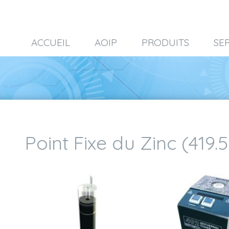
ACCUEIL
AOIP
PRODUITS
SE
Point Fixe du Zinc (419.