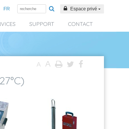
FR
Espace privé
RVICES
SUPPORT
CONTACT
A
A
527°C)