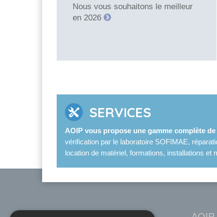
Nous vous souhaitons le meilleur
en 2026
SERVICES
AOIP vous propose une gamme complète de s
vérification par le laboratoire SOFIMAE, réparat
location de matériel, formations, installations 
AOIP