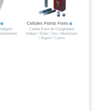
R
Cellules Points Fixes
 intégrée
Cellule Point de Congélation
 / Aluminium
Indium / Etain / Zinc / Aluminium
/ Argent / Cuivre