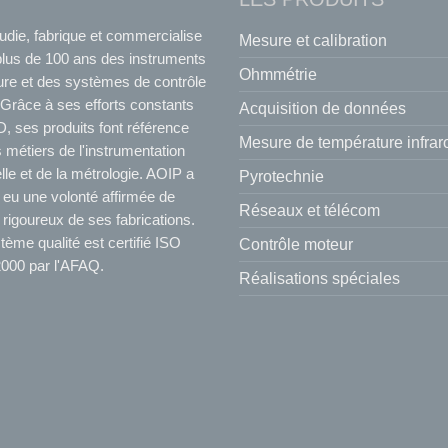
udie, fabrique et commercialise
Mesure et calibration
plus de 100 ans des instruments
Ohmmétrie
re et des systèmes de contrôle
Grâce à ses efforts constants
Acquisition de données
, ses produits font référence
Mesure de température infra
 métiers de l'instrumentation
elle et de la métrologie. AOIP a
Pyrotechnie
 eu une volonté affirmée de
Réseaux et télécom
 rigoureux de ses fabrications.
ème qualité est certifié ISO
Contrôle moteur
000 par l'AFAQ.
Réalisations spéciales