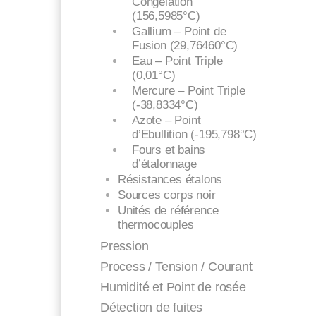
Congélation
(156,5985°C)
Gallium – Point de
Fusion (29,76460°C)
Eau – Point Triple
(0,01°C)
Mercure – Point Triple
(-38,8334°C)
Azote – Point
d’Ebullition (-195,798°C)
Fours et bains
d’étalonnage
Résistances étalons
Sources corps noir
Unités de référence
thermocouples
Pression
Process / Tension / Courant
Humidité et Point de rosée
Détection de fuites