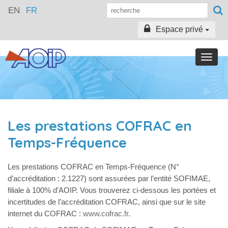
EN
FR
Espace privé
Toggle
naviga
Les prestations COFRAC en
Temps-Fréquence
Les prestations COFRAC en Temps-Fréquence (N°
d’accréditation : 2.1227) sont assurées par l’entité SOFIMAE,
filiale à 100% d’AOIP. Vous trouverez ci-dessous les portées et
incertitudes de l’accréditation COFRAC, ainsi que sur le site
internet du COFRAC :
www.cofrac.fr
.