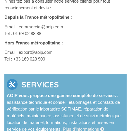
N’hésitez pas à consulter notre service clients pour tout
renseignement et devis :
Depuis la France métropolitaine :
Email :
commercial@aoip.com
Tel : 01 69 02 88 88
Hors France métropolitaine :
Email :
export@aoip.com
Tel : +33 169 028 900
SERVICES
AOIP vous propose une gamme complète de services :
assistance technique et conseil, étalonnages et constats de
vérification par le laboratoire SOFIMAE, réparation de
matériels, maintenance, assistance et de suivi métrologique,
location de matériel, formations, installations et mises en
service de vos équipements.
Plus d’informations