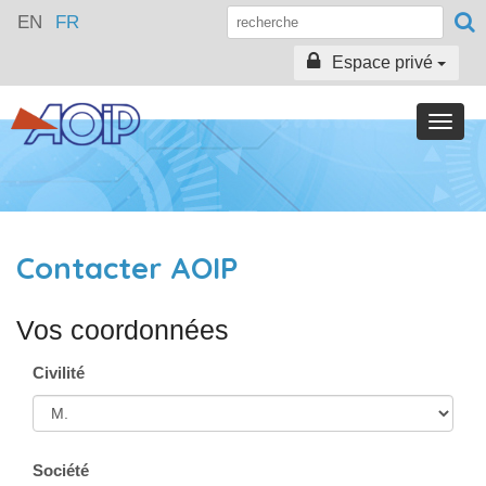
EN
FR
Espace privé
Toggle
naviga
Contacter AOIP
Vos coordonnées
Civilité
Société