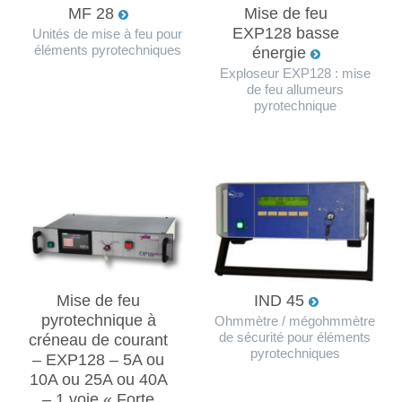
MF 28
Mise de feu
EXP128 basse
Unités de mise à feu pour
éléments pyrotechniques
énergie
Exploseur EXP128 : mise
de feu allumeurs
pyrotechnique
Mise de feu
IND 45
pyrotechnique à
Ohmmètre / mégohmmètre
de sécurité pour éléments
créneau de courant
pyrotechniques
– EXP128 – 5A ou
10A ou 25A ou 40A
– 1 voie « Forte