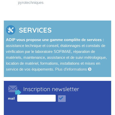
pyrotechniques
SERVICES
AOIP vous propose une gamme complète de services :
assistance technique et conseil, étalonnages et constats de
vérification par le laboratoire SOFIMAE, réparation de
matériels, maintenance, assistance et de suivi métrologique,
location de matériel, formations, installations et mises en
service de vos équipements.
Plus d’informations
Inscription newsletter
mail