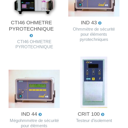
CTI46 OHMETRE
IND 43
PYROTECHNIQUE
Ohmmètre de sécurité
pour éléments
pyrotechniques
CTI46 OHMETRE
PYROTECHNIQUE
IND 44
CRIT 100
Mégohmmètre de sécurité
Testeur d’isolement
pour éléments