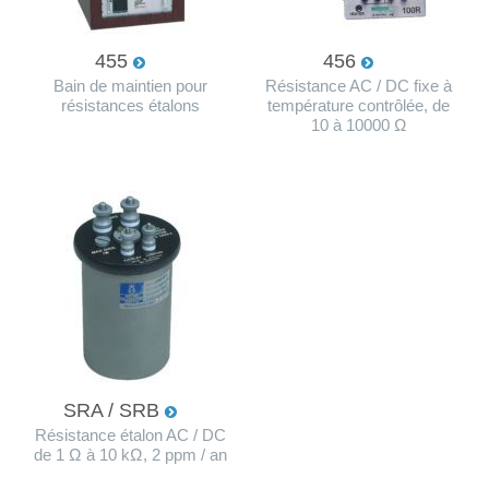
455
456
Bain de maintien pour
Résistance AC / DC fixe à
résistances étalons
température contrôlée, de
10 à 10000 Ω
SRA / SRB
Résistance étalon AC / DC
de 1 Ω à 10 kΩ, 2 ppm / an