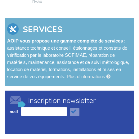
l'Eau
SERVICES
AOIP vous propose une gamme complète de services :
assistance technique et conseil, étalonnages et constats de
vérification par le laboratoire SOFIMAE, réparation de
matériels, maintenance, assistance et de suivi métrologique,
location de matériel, formations, installations et mises en
service de vos équipements.
Plus d’informations
Inscription newsletter
mail