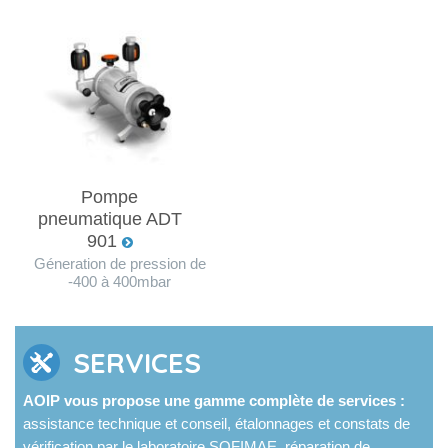
Pompe
pneumatique ADT
901
Géneration de pression de
-400 à 400mbar
SERVICES
AOIP vous propose une gamme complète de services :
assistance technique et conseil, étalonnages et constats de
vérification par le laboratoire SOFIMAE, réparation de