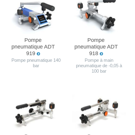
Pompe
Pompe
pneumatique ADT
pneumatique ADT
919
918
Pompe pneumatique 140
Pompe à main
bar
pneumatique de -0,05 à
100 bar