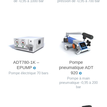
de -0,95 à 1000 bar
pression de -0,95 à 700 bar
ADT780-1K –
Pompe
EPUMP
pneumatique ADT
920
Pompe électrique 70 bars
Pompe à main
pneumatique -0,95 à 200
bar