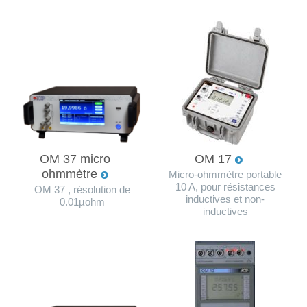
OM 37 micro
OM 17
ohmmètre
Micro-ohmmètre portable
10 A, pour résistances
OM 37 , résolution de
inductives et non-
0.01µohm
inductives