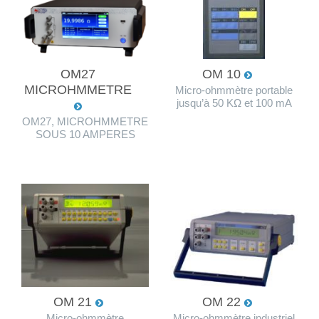
OM27
OM 10
MICROHMMETRE
Micro-ohmmètre portable
jusqu’à 50 KΩ et 100 mA
OM27, MICROHMMETRE
SOUS 10 AMPERES
OM 21
OM 22
Micro-ohmmètre
Micro-ohmmètre industriel