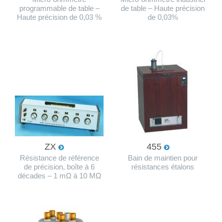
programmable de table –
de table – Haute précision
Haute précision de 0,03 %
de 0,03%
ZX
455
Résistance de référence
Bain de maintien pour
de précision, boîte à 6
résistances étalons
décades – 1 mΩ à 10 MΩ