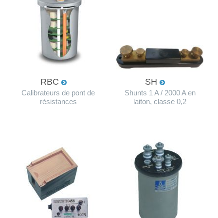
RBC
SH
Calibrateurs de pont de
Shunts 1 A / 2000 A en
résistances
laiton, classe 0,2