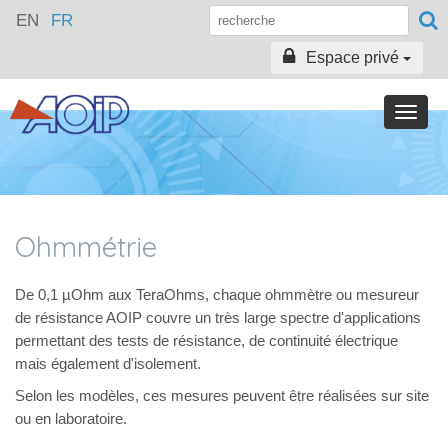
EN
FR
Espace privé
Toggle
naviga
Ohmmétrie
De 0,1 µOhm aux TeraOhms, chaque ohmmètre ou mesureur
de résistance AOIP couvre un très large spectre d'applications
permettant des tests de résistance, de continuité électrique
mais également d'isolement.
Selon les modèles, ces mesures peuvent être réalisées sur site
ou en laboratoire.