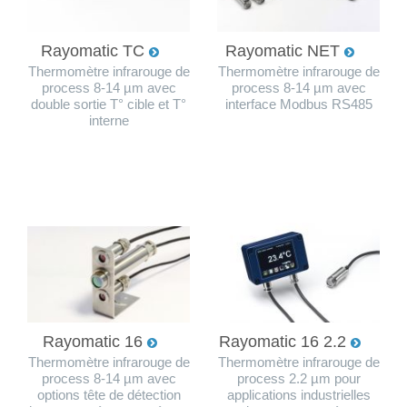
Rayomatic TC
Rayomatic NET
Thermomètre infrarouge de
Thermomètre infrarouge de
process 8-14 µm avec
process 8-14 µm avec
double sortie T° cible et T°
interface Modbus RS485
interne
Rayomatic 16
Rayomatic 16 2.2
Thermomètre infrarouge de
Thermomètre infrarouge de
process 8-14 µm avec
process 2.2 µm pour
options tête de détection
applications industrielles