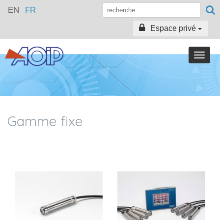
EN
FR
Espace privé
Toggle
naviga
Gamme fixe