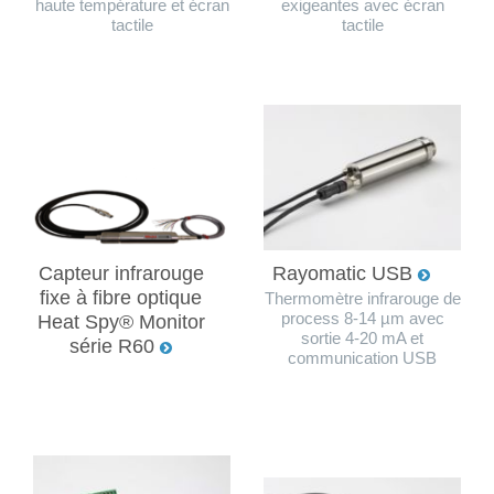
haute température et écran
exigeantes avec écran
tactile
tactile
Capteur infrarouge
Rayomatic USB
fixe à fibre optique
Thermomètre infrarouge de
process 8-14 µm avec
Heat Spy® Monitor
sortie 4-20 mA et
série R60
communication USB