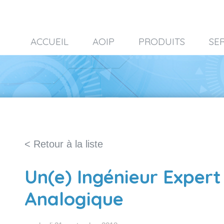
ACCUEIL
AOIP
PRODUITS
SE
< Retour à la liste
Un(e) Ingénieur Expert
Analogique