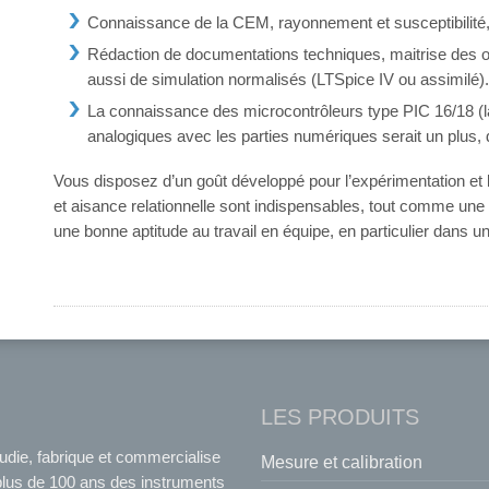
Connaissance de la CEM, rayonnement et susceptibilité
Rédaction de documentations techniques, maitrise des
aussi de simulation normalisés (LTSpice IV ou assimilé).
La connaissance des microcontrôleurs type PIC 16/18 (l
analogiques avec les parties numériques serait un plus
Vous disposez d’un goût développé pour l’expérimentation et 
et aisance relationnelle sont indispensables, tout comme une
une bonne aptitude au travail en équipe, en particulier dans u
LES PRODUITS
udie, fabrique et commercialise
Mesure et calibration
plus de 100 ans des instruments