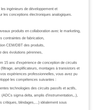
ec les ingénieurs de développement et
pour les conceptions électroniques analogiques.
uveaux produits en collaboration avec le marketing,
 contraintes de fabrication,
ication CEM/DBT des produits,
re des évolutions pérennes,
m 15 ans d’expérience de conception de circuits
filtrage, amplificateurs, montages à transistors et
e vos expériences professionnelles, vous avez pu
éveloppé les compétences suivantes :
ntes technologies des circuits passifs et actifs,
 (ADCs sigma delta, amplis d’instrumentation,..),
es critiques, blindages,…) idéalement sous