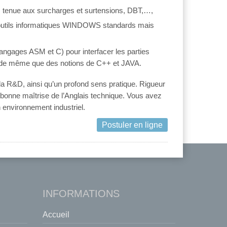
, tenue aux surcharges et surtensions, DBT,…,
 outils informatiques WINDOWS standards mais
angages ASM et C) pour interfacer les parties
, de même que des notions de C++ et JAVA.
la R&D, ainsi qu’un profond sens pratique. Rigueur
 bonne maîtrise de l’Anglais technique. Vous avez
n environnement industriel.
Postuler en ligne
INFORMATIONS
Accueil