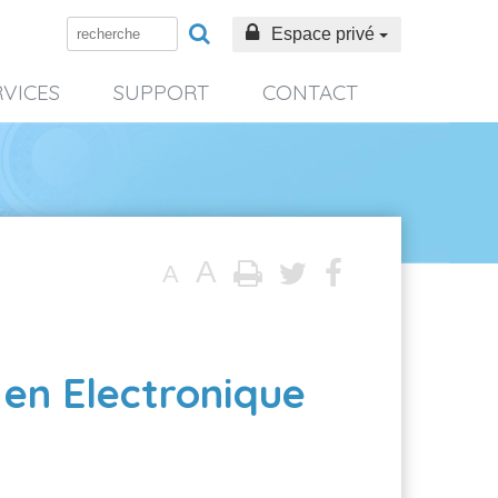
Espace privé
RVICES
SUPPORT
CONTACT
A
A
 en Electronique