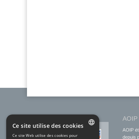
AOIP
Ce site utilise des cookies
AOIP ét
ACCRÉDITATION
Ce site Web utilise des cookies pour
COFRAC
depuis 
FRENCH