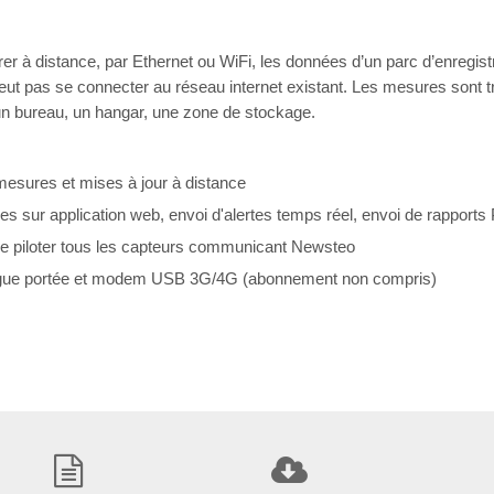
 à distance, par Ethernet ou WiFi, les données d’un parc d’enregist
ut pas se connecter au réseau internet existant. Les mesures sont tr
 un bureau, un hangar, une zone de stockage.
mesures et mises à jour à distance
s sur application web, envoi d'alertes temps réel, envoi de rapport
e piloter tous les capteurs communicant Newsteo
longue portée et modem USB 3G/4G (abonnement non compris)