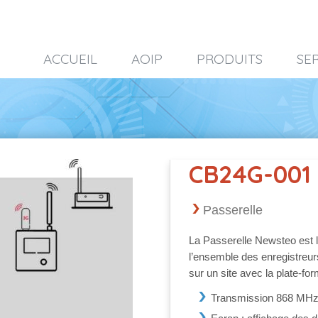
ACCUEIL
AOIP
PRODUITS
SE
CB24G-001
Passerelle
La Passerelle Newsteo est l
l’ensemble des enregistreu
sur un site avec la plate-f
Transmission 868 MH