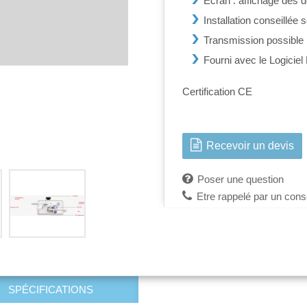
Ecran : affichage des 
Installation conseillée 
Transmission possible :
Fourni avec le Logicie
Certification CE
Recevoir un devis
Poser une question
Etre rappelé par un conse
SPÉCIFICATIONS