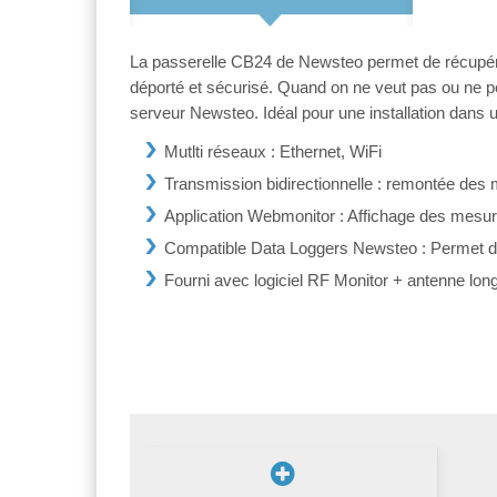
La passerelle CB24 de Newsteo permet de récupérer
déporté et sécurisé. Quand on ne veut pas ou ne pe
serveur Newsteo. Idéal pour une installation dans
Mutlti réseaux : Ethernet, WiFi
Transmission bidirectionnelle : remontée des 
Application Webmonitor : Affichage des mesure
Compatible Data Loggers Newsteo : Permet d
Fourni avec logiciel RF Monitor + antenne 