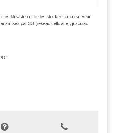
reurs Newsteo et de les stocker sur un serveur
ansmises par 3G (réseau cellulaire), jusqu'au
s PDF