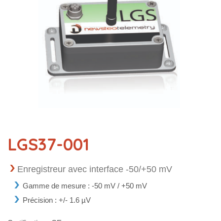
LGS37-001
Enregistreur avec interface -50/+50 mV
Gamme de mesure : -50 mV / +50 mV
Précision : +/- 1.6 µV