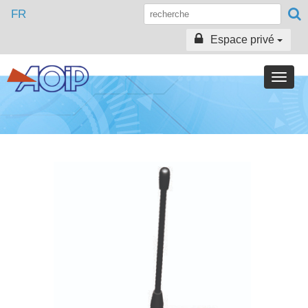
FR
Espace privé
Toggle
naviga