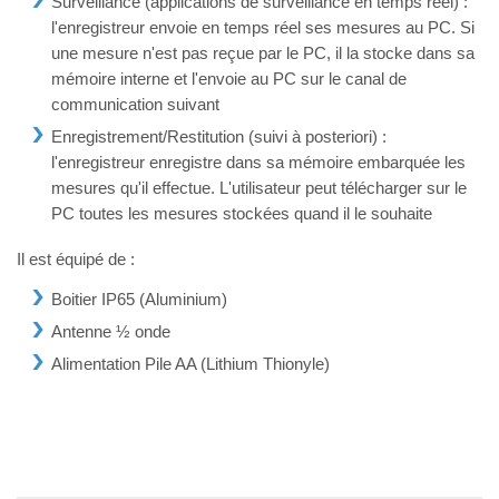
Surveillance (applications de surveillance en temps réel) :
l'enregistreur envoie en temps réel ses mesures au PC. Si
une mesure n'est pas reçue par le PC, il la stocke dans sa
mémoire interne et l'envoie au PC sur le canal de
communication suivant
Enregistrement/Restitution (suivi à posteriori) :
l'enregistreur enregistre dans sa mémoire embarquée les
mesures qu'il effectue. L'utilisateur peut télécharger sur le
PC toutes les mesures stockées quand il le souhaite
Il est équipé de :
Boitier IP65 (Aluminium)
Antenne ½ onde
Alimentation Pile AA (Lithium Thionyle)