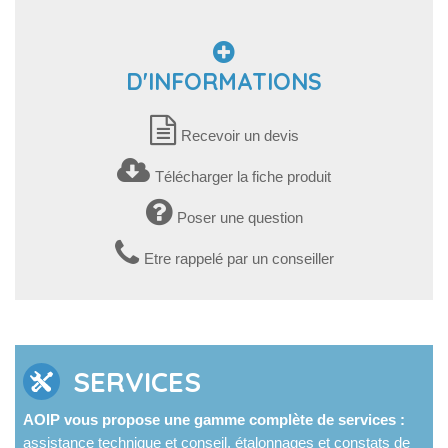
D'INFORMATIONS
Recevoir un devis
Télécharger la fiche produit
Poser une question
Etre rappelé par un conseiller
SERVICES
AOIP vous propose une gamme complète de services :
assistance technique et conseil, étalonnages et constats de