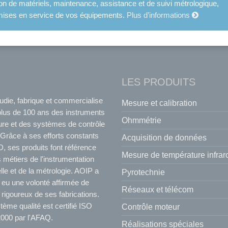
ion de matériels, maintenance, assistance et de suivi métrologique,
et mises en service de vos équipements.
Plus d’informations
LES PRODUITS
udie, fabrique et commercialise
Mesure et calibration
plus de 100 ans des instruments
Ohmmétrie
re et des systèmes de contrôle
Grâce à ses efforts constants
Acquisition de données
, ses produits font référence
Mesure de température infra
 métiers de l'instrumentation
elle et de la métrologie. AOIP a
Pyrotechnie
 eu une volonté affirmée de
Réseaux et télécom
 rigoureux de ses fabrications.
ème qualité est certifié ISO
Contrôle moteur
000 par l'AFAQ.
Réalisations spéciales