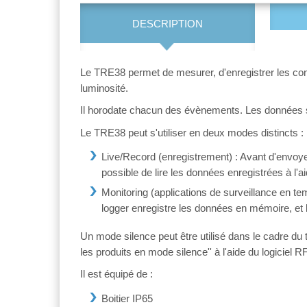
DESCRIPTION
Le TRE38 permet de mesurer, d'enregistrer les cond
luminosité.
Il horodate chacun des évènements. Les données s
Le TRE38 peut s'utiliser en deux modes distincts :
Live/Record (enregistrement) : Avant d'envoyer l
possible de lire les données enregistrées à l'ai
Monitoring (applications de surveillance en t
logger enregistre les données en mémoire, et 
Un mode silence peut être utilisé dans le cadre du t
les produits en mode silence'' à l'aide du logiciel R
Il est équipé de :
Boitier IP65