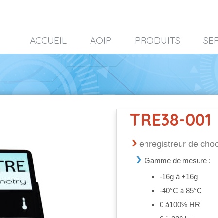
ACCUEIL
AOIP
PRODUITS
SE
TRE38-001
enregistreur de choc
Gamme de mesure :
-16g à +16g
-40°C à 85°C
0 à100% HR