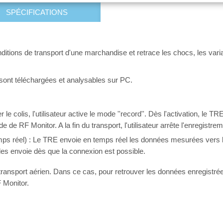
SPÉCIFICATIONS
itions de transport d'une marchandise et retrace les chocs, les varia
ont téléchargées et analysables sur PC.
e colis, l'utilisateur active le mode ''record''. Dès l'activation, le T
de de RF Monitor. A la fin du transport, l'utilisateur arrête l'enregist
emps réel) : Le TRE envoie en temps réel les données mesurées vers l
les envoie dès que la connexion est possible.
ransport aérien. Dans ce cas, pour retrouver les données enregistrées, 
F Monitor.