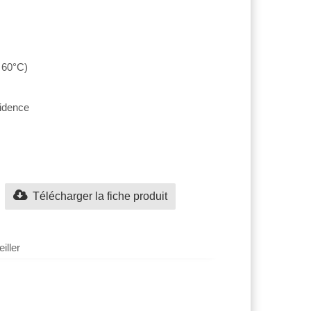
 60°C)
cidence
Télécharger la fiche produit
iller