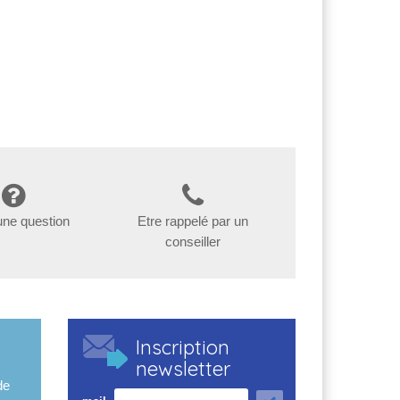
une question
Etre rappelé par un
conseiller
Inscription
newsletter
de