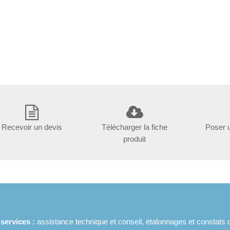
Recevoir un devis
Télécharger la fiche
Poser 
produit
ervices :
assistance technique et conseil, étalonnages et constats 