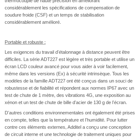
thermocouple de haute précision en améliorant
considérablement les spécifications de compensation de
soudure froide (CSF) et un temps de stabilisation
considérablement amélioré.
Portable et robuste :
Les exigences du travail d'étalonnage à distance peuvent être
difficiles. La série ADT227 est légère et très portable et utilise un
écran LCD couleur avancé pour vous aider à voir facilement,
même dans les versions (Ex) à sécurité intrinsèque. Tous les
modèles de la famille ADT227 ont été conçus dans un souci de
robustesse et de fiabilité et répondent aux normes IP67 avec un
test de chute de 1 mètre, des vibrations 4G, une exposition au
xénon et un test de chute de bille d'acier de 130 g de l'écran.
D'autres conditions environnementales ont également été prises
en compte, telles que la température et l'humidité. Pour lutter
contre ces éléments externes, Additel a conçu une conception
de circuit interne et une technologie de traitement uniques pour