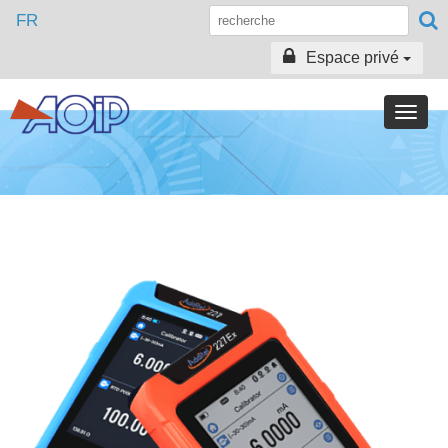
FR
Espace privé
Toggle
naviga