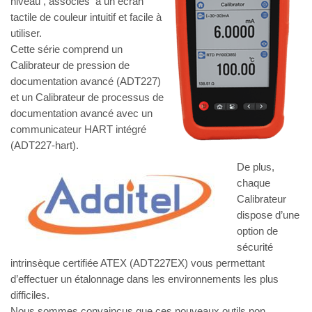
niveau , associés à un écran
tactile de couleur intuitif et facile à
utiliser.
Cette série comprend un
Calibrateur de pression de
documentation avancé (ADT227)
et un Calibrateur de processus de
documentation avancé avec un
communicateur HART intégré
(ADT227-hart).
De plus,
chaque
Calibrateur
dispose d’une
option de
sécurité
intrinsèque certifiée ATEX (ADT227EX) vous permettant
d’effectuer un étalonnage dans les environnements les plus
difficiles.
Nous sommes convaincus que ces nouveaux outils non