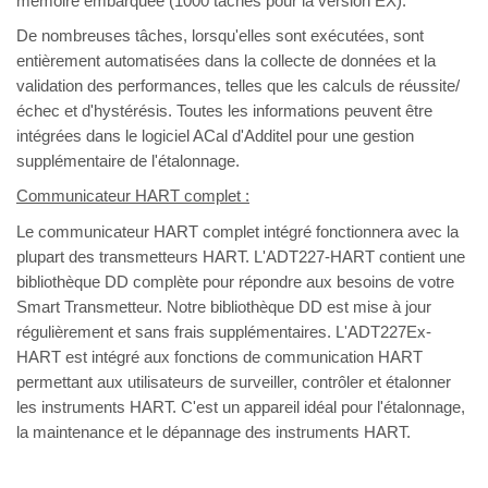
mémoire embarquée (1000 taches pour la version EX).
De nombreuses tâches, lorsqu'elles sont exécutées, sont
entièrement automatisées dans la collecte de données et la
validation des performances, telles que les calculs de réussite/
échec et d'hystérésis. Toutes les informations peuvent être
intégrées dans le logiciel ACal d'Additel pour une gestion
supplémentaire de l'étalonnage.
Communicateur HART complet :
Le communicateur HART complet intégré fonctionnera avec la
plupart des transmetteurs HART. L'ADT227-HART contient une
bibliothèque DD complète pour répondre aux besoins de votre
Smart Transmetteur. Notre bibliothèque DD est mise à jour
régulièrement et sans frais supplémentaires. L'ADT227Ex-
HART est intégré aux fonctions de communication HART
permettant aux utilisateurs de surveiller, contrôler et étalonner
les instruments HART. C'est un appareil idéal pour l'étalonnage,
la maintenance et le dépannage des instruments HART.