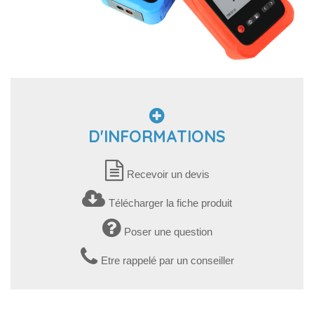
D'INFORMATIONS
Recevoir un devis
Télécharger la fiche produit
Poser une question
Etre rappelé par un conseiller