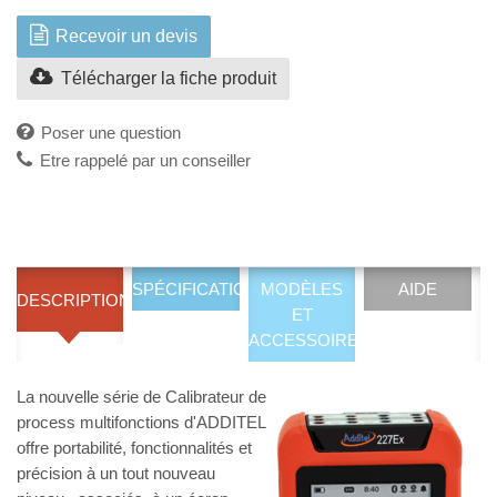
Recevoir un devis
Télécharger la fiche produit
Poser une question
Etre rappelé par un conseiller
SPÉCIFICATIONS
MODÈLES
AIDE
DESCRIPTION
ET
ACCESSOIRES
La nouvelle série de Calibrateur de
process multifonctions d'ADDITEL
offre portabilité, fonctionnalités et
précision à un tout nouveau