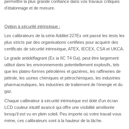
permettre la plus grande confiance dans vos travaux critiques
d'étalonnage et de mesure.
Option à sécurité intrinsèque :
Les calibrateurs de la série Additel 227Ex ont passé les tests les
plus stricts par des organisations certifiées pour acquérir des
certificats de sécurité intrinsèque, ATEX, IECEX, CSA et UKCA.
Le grade antidéflagrant (Ex ia IIC T4 Ga), peut être largement
utilisé dans les environnements potentiellement explosifs, tels
que les plates-formes pétrolières et gazières, les raffineries de
pétrole, les usines chimiques et pétrochimiques, les industries
pharmaceutiques, les industries de traitement de l'énergie et du
gaz.
Chaque calibrateur à sécurité intrinsèque est doté d'un écran
LCD couleur intuitif avancé qui offre une visibilité améliorée
lorsqu'il est vu en plein soleil. Peu importe où votre travail vous
mène, ces calibrateurs sont à la hauteur de la tâche.