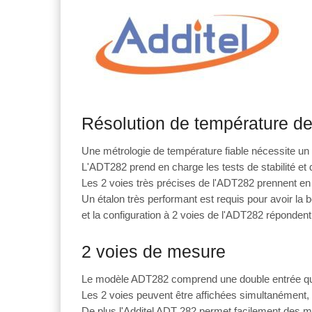
Résolution de température de
Une métrologie de température fiable nécessite un 
L'ADT282 prend en charge les tests de stabilité et 
Les 2 voies très précises de l'ADT282 prennent en 
Un étalon très performant est requis pour avoir l
et la configuration à 2 voies de l'ADT282 réponde
2 voies de mesure
Le modèle ADT282 comprend une double entrée qui 
Les 2 voies peuvent être affichées simultanément, 
De plus l'Additel ADT 282 permet facilement des me