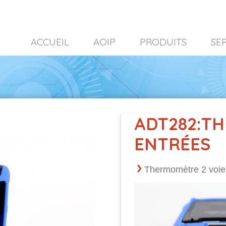
ACCUEIL
AOIP
PRODUITS
SE
ADT282:T
ENTRÉES
Thermomètre 2 voie