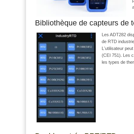
Bibliothèque de capteurs de 
Les ADT282 disp
de RTD industrie
L'utilisateur peu
(CEI 751). Les c
les types de th