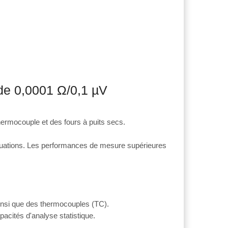
 de 0,0001 Ω/0,1 µV
hermocouple et des fours à puits secs.
situations. Les performances de mesure supérieures
insi que des thermocouples (TC).
acités d'analyse statistique.