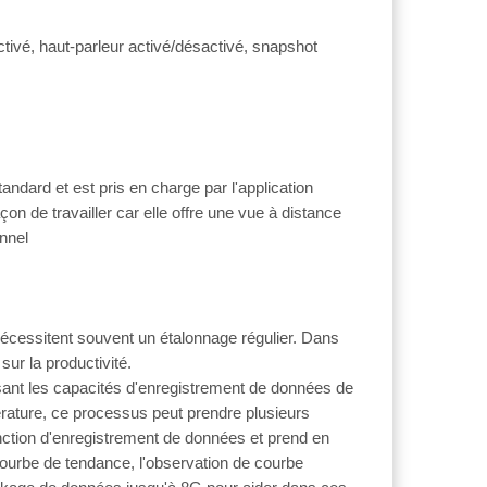
ctivé, haut-parleur activé/désactivé, snapshot
dard et est pris en charge par l'application
açon de travailler car elle offre une vue à distance
nnel
 nécessitent souvent un étalonnage régulier. Dans
ur la productivité.
isant les capacités d'enregistrement de données de
rature, ce processus peut prendre plusieurs
ction d'enregistrement de données et prend en
courbe de tendance, l'observation de courbe