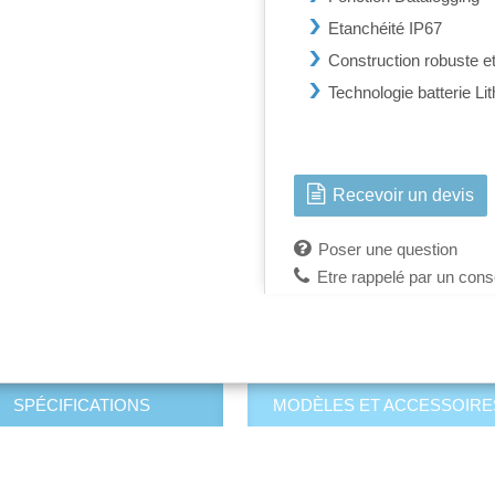
Etanchéité IP67
Construction robuste e
Technologie batterie Li
Recevoir un devis
Poser une question
Etre rappelé par un conse
SPÉCIFICATIONS
MODÈLES ET ACCESSOIRE