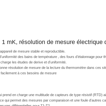
 1 mK, résolution de mesure électrique
appareil de mesure stable et reproductible.
d'uniformité des bains de température , des fours d'étalonnage pour t
charge les études de derive et d'uniformité.
a bonne résolution de mesure de la lecture du thermomètre dans ces 
nt facilement à ces besoins de mesure
prend en charge une multitude de capteurs de type résistif (RTD) a
ce qui permet des mesures par comparaison et une foule d'autres cap
sures différentielles pour T1-T2.