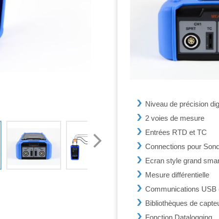
Niveau de précision d
2 voies de mesure
Entrées RTD et TC
Connections pour Sonde
Ecran style grand sma
Mesure différentielle
Communications USB e
Bibliothèques de capte
Fonction Datalogging