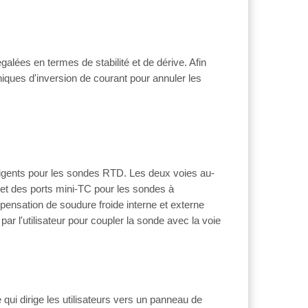
alées en termes de stabilité et de dérive. Afin
hniques d'inversion de courant pour annuler les
elligents pour les sondes RTD. Les deux voies au-
 et des ports mini-TC pour les sondes à
ensation de soudure froide interne et externe
ar l'utilisateur pour coupler la sonde avec la voie
e qui dirige les utilisateurs vers un panneau de