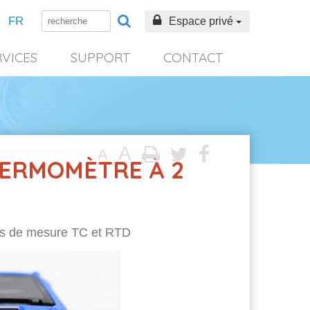
FR
Espace privé
RVICES
SUPPORT
CONTACT
A
A
HERMOMÈTRE À 2
s de mesure TC et RTD