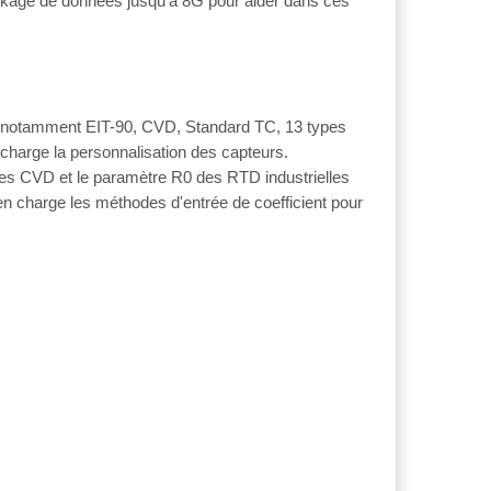
stockage de données jusqu'à 8G pour aider dans ces
s, notamment EIT-90, CVD, Standard TC, 13 types
 charge la personnalisation des capteurs.
rmules CVD et le paramètre R0 des RTD industrielles
n charge les méthodes d'entrée de coefficient pour