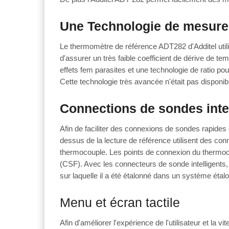
Une
Technologie de mesure
Le thermomètre de référence ADT282 d'Additel utili
d'assurer un très faible coefficient de dérive de te
effets fem parasites et une technologie de ratio po
Cette technologie très avancée n'était pas disponibl
Connections de sondes inte
Afin de faciliter des connexions de sondes rapides
dessus de la lecture de référence utilisent des co
thermocouple. Les points de connexion du thermoco
(CSF). Avec les connecteurs de sonde intelligents, l
sur laquelle il a été étalonné dans un système éta
Menu et écran tactile
Afin d'améliorer l'expérience de l'utilisateur et la 