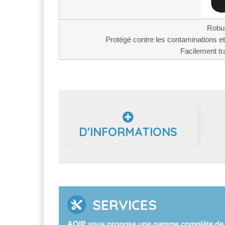
Robu
Protégé contre les contaminations et
Facilement tr
D'INFORMATIONS
SERVICES
AOIP vous propose une gamme complète de s