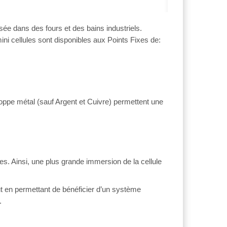
lisée dans des fours et des bains industriels.
ni cellules sont disponibles aux Points Fixes de:
loppe métal (sauf Argent et Cuivre) permettent une
s. Ainsi, une plus grande immersion de la cellule
ut en permettant de bénéficier d’un système
.