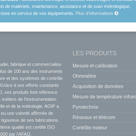
ion de matériels, maintenance, assistance et de suivi métrologique,
et mises en service de vos équipements.
Plus d’informations
LES PRODUITS
udie, fabrique et commercialise
Mesure et calibration
plus de 100 ans des instruments
Ohmmétrie
re et des systèmes de contrôle
Grâce à ses efforts constants
Acquisition de données
, ses produits font référence
Mesure de température infra
 métiers de l'instrumentation
elle et de la métrologie. AOIP a
Pyrotechnie
 eu une volonté affirmée de
Réseaux et télécom
 rigoureux de ses fabrications.
ème qualité est certifié ISO
Contrôle moteur
000 par l'AFAQ.