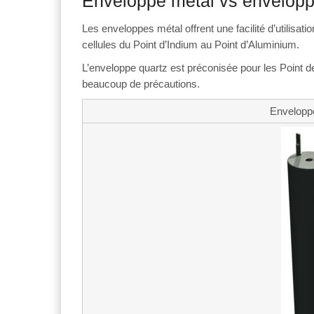
Enveloppe métal vs envelopp
Les enveloppes métal offrent une facilité d’utilisat
cellules du Point d’Indium au Point d’Aluminium.
L’enveloppe quartz est préconisée pour les Point de
beaucoup de précautions.
Envelopp