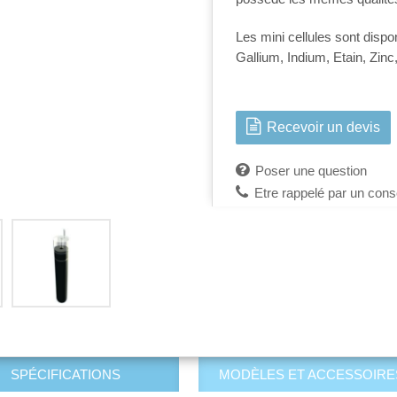
Les mini cellules sont disp
Gallium, Indium, Etain, Zinc
Recevoir un devis
Poser une question
Etre rappelé par un conse
SPÉCIFICATIONS
MODÈLES ET ACCESSOIRE