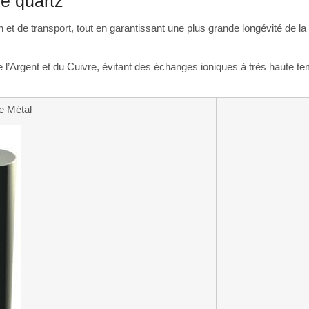
e quartz
ion et de transport, tout en garantissant une plus grande longévité de
 l’Argent et du Cuivre, évitant des échanges ioniques à très haute tem
e Métal