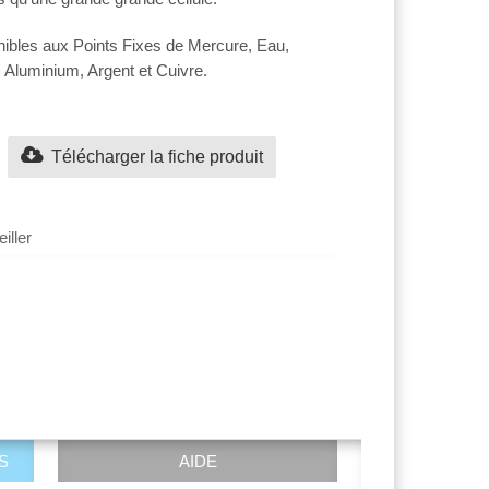
onibles aux Points Fixes de Mercure, Eau,
, Aluminium, Argent et Cuivre.
Télécharger la fiche produit
iller
S
AIDE