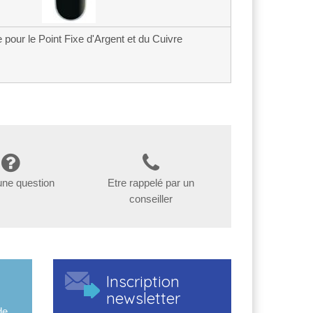
 pour le Point Fixe d'Argent et du Cuivre
une question
Etre rappelé par un
conseiller
Inscription
newsletter
de