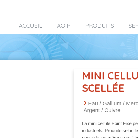
ACCUEIL
AOIP
PRODUITS
SE
MINI CELLU
SCELLÉE
Eau / Gallium / Mercu
Argent / Cuivre
La mini cellule Point Fixe pe
industriels. Produite selon 
possède les mêmes qualités