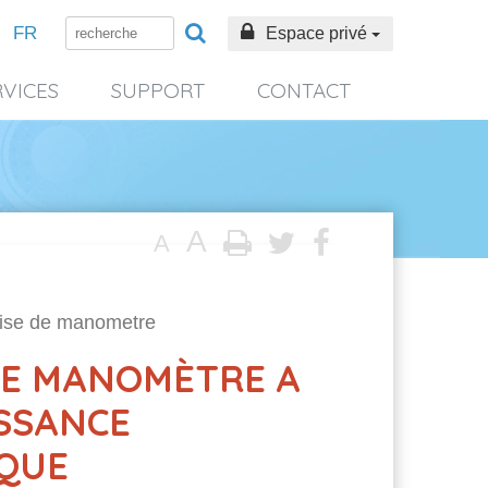
FR
Espace privé
RVICES
SUPPORT
CONTACT
A
A
ise de manometre
DE MANOMÈTRE A
SSANCE
QUE