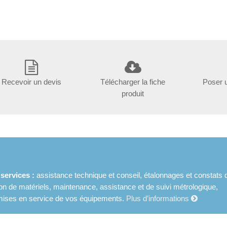
Recevoir un devis
Télécharger la fiche
Poser 
produit
ervices :
assistance technique et conseil, étalonnages et constats 
ion de matériels, maintenance, assistance et de suivi métrologique,
et mises en service de vos équipements.
Plus d’informations