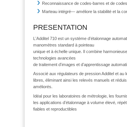
Reconnaissance de codes-barres et de codes QR
Marteau intégré— améliore la stabilité et la c
PRESENTATION
L'Additel 710 est un système d'étalonnage automa
manomètres standard à pointeau
unique et à échelle unique. Il combine harmonieu
technologies avancées
de traitement d'images et d'apprentissage automat
Associé aux régulateurs de pression Additel et au 
libres, éliminant ainsi les relevés manuels et réduis
améliorés.
Idéal pour les laboratoires de métrologie, les fourn
les applications d'étalonnage à volume élevé, répét
fiables et reproductibles