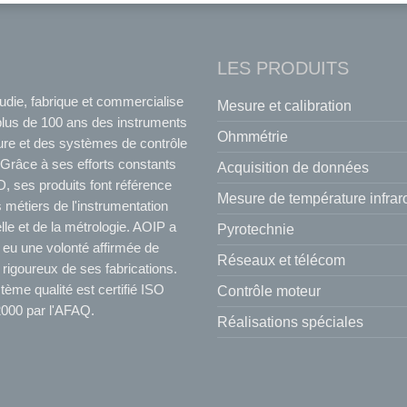
LES PRODUITS
udie, fabrique et commercialise
Mesure et calibration
plus de 100 ans des instruments
Ohmmétrie
re et des systèmes de contrôle
Grâce à ses efforts constants
Acquisition de données
, ses produits font référence
Mesure de température infra
 métiers de l'instrumentation
elle et de la métrologie. AOIP a
Pyrotechnie
 eu une volonté affirmée de
Réseaux et télécom
 rigoureux de ses fabrications.
ème qualité est certifié ISO
Contrôle moteur
000 par l'AFAQ.
Réalisations spéciales