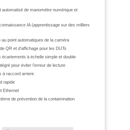
t automatisé de manomètre numérique et
onnaissance IA (apprentissage sur des milliers
 au point automatiques de la caméra
e QR et d’affichage pour les DUTs
s écartements à échelle simple et double
égré pour éviter l’erreur de lecture
 à raccord arriere
d rapide
t Ethernet
tème de prévention de la contamination