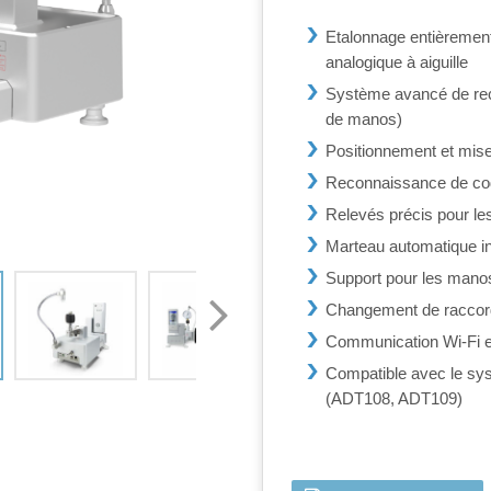
Etalonnage entièremen
analogique à aiguille
Système avancé de rec
de manos)
Positionnement et mise
Reconnaissance de cod
Relevés précis pour le
Marteau automatique int
Support pour les manos
Changement de raccor
Communication Wi-Fi e
Compatible avec le sys
(ADT108, ADT109)