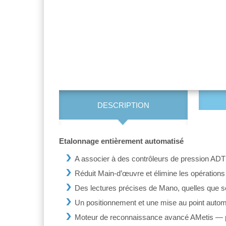
DESCRIPTION
Etalonnage
entièrement
automatisé
A associer à des contrôleurs de pression ADT 7
Réduit Main-d’œuvre et élimine les opération
Des lectures précises de Mano, quelles que so
Un positionnement et une mise au point automat
Moteur de reconnaissance avancé AMetis — po