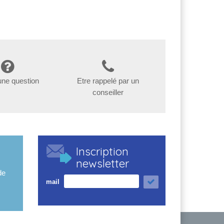
une question
Etre rappelé par un
conseiller
Inscription
newsletter
de
mail