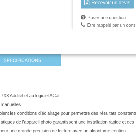
Recevoir un devis
Poser une question
Etre rappelé par un conse
SPÉCIFICATIONS
X3 Additel et au logiciel ACal
s manuelles
ient les conditions d’éclairage pour permettre des résultats constant
iques de l’appareil photo garantissent une installation rapide et des
ur une grande précision de lecture avec un algorithme continu