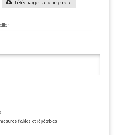
Télécharger la fiche produit
iller
s
 mesures fiables et répétables