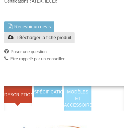
Certifications : ATEX, IECEx
Recevoir un devis
Télécharger la fiche produit
Poser une question
Etre rappelé par un conseiller
SPÉCIFICATIONS
MODÈLES
DESCRIPTION
ET
ACCESSOIRES