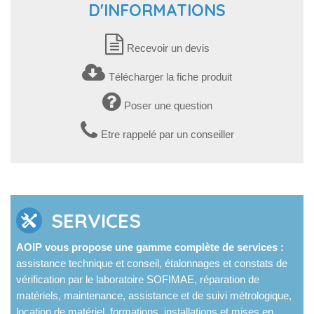
D'INFORMATIONS
Recevoir un devis
Télécharger la fiche produit
Poser une question
Etre rappelé par un conseiller
SERVICES
AOIP vous propose une gamme complète de services :
assistance technique et conseil, étalonnages et constats de
vérification par le laboratoire SOFIMAE, réparation de
matériels, maintenance, assistance et de suivi métrologique,
location de matériel, formations, installations et mises en