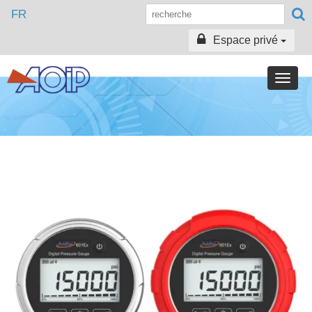
FR
Espace privé
Toggle
naviga