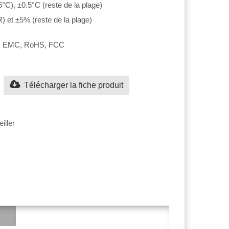
°C), ±0.5°C (reste de la plage)
 et ±5% (reste de la plage)
30, EMC, RoHS, FCC
Télécharger la fiche produit
iller