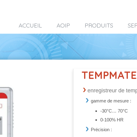
ACCUEIL
AOIP
PRODUITS
SE
TEMPMATE
enregistreur de temp
gamme de mesure :
-30°C… 70°C
0-100% HR
Précision :