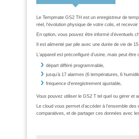
Le Tempmate GS2 TH est un enregistreur de tempér
réel, l'évolution physique de votre colis, et recev
En option, vous pouvez être informé d'éventuels ch
Il est alimenté par pile avec une durée de vie de 15
L'appareil est préconfiguré d'usine, mais peut être 
départ différé programmable,
jusqu'à 17 alarmes (6 températures, 6 humidité
fréquence d'enregistrement ajustable,
Vous pouvez utiliser le GS2 T tel quel ou gérer et
Le cloud vous permet d'accéder à l'ensemble des d
comparatives, et de partager ces données avec les di