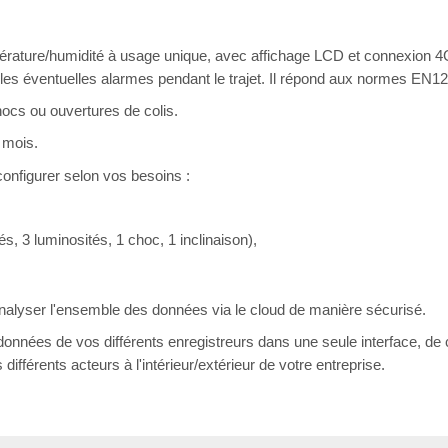
ature/humidité à usage unique, avec affichage LCD et connexion 4G.
oir les éventuelles alarmes pendant le trajet. Il répond aux normes EN
ocs ou ouvertures de colis.
 mois.
configurer selon vos besoins :
s, 3 luminosités, 1 choc, 1 inclinaison),
 analyser l'ensemble des données via le cloud de manière sécurisé.
onnées de vos différents enregistreurs dans une seule interface, de
fférents acteurs à l'intérieur/extérieur de votre entreprise.