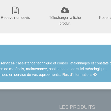
Recevoir un devis
Télécharger la fiche
Poser 
produit
ervices :
assistance technique et conseil, étalonnages et constats 
ion de matériels, maintenance, assistance et de suivi métrologique,
et mises en service de vos équipements.
Plus d’informations
LES PRODUITS