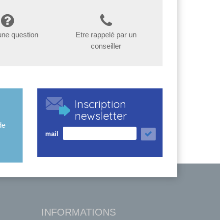
une question
Etre rappelé par un
conseiller
Inscription
newsletter
de
mail
INFORMATIONS