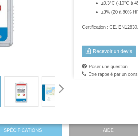
±0.3°C (-10°C à 45
±3% (20 à 80% HR)
Certification : CE, EN128
Recevoir un devis
Poser une question
Etre rappelé par un conse
SPÉCIFICATIONS
AIDE