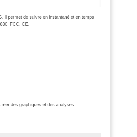
 Il permet de suivre en instantané et en temps
12830, FCC, CE.
 créer des graphiques et des analyses