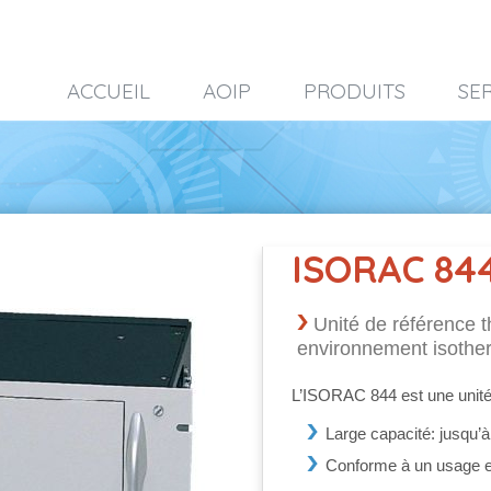
ACCUEIL
AOIP
PRODUITS
SE
ISORAC 84
Unité de référence 
environnement isothe
L’ISORAC 844 est une unité
Large capacité: jusqu’à
Conforme à un usage en 