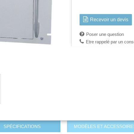
Recevoir un devis
Poser une question
Etre rappelé par un conse
SPÉCIFICATIONS
MODÈLES ET ACCESSOIRE