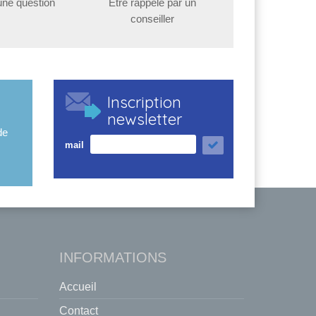
une question
Etre rappelé par un
conseiller
Inscription
newsletter
de
mail
INFORMATIONS
Accueil
Contact