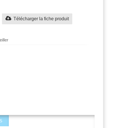
Télécharger la fiche produit
iller
S