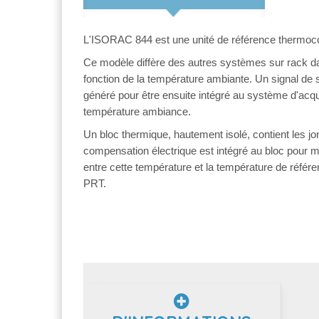
L'ISORAC 844 est une unité de référence thermoco
Ce modèle diffère des autres systèmes sur rack dan
fonction de la température ambiante. Un signal de sor
généré pour être ensuite intégré au système d'acqu
température ambiance.
Un bloc thermique, hautement isolé, contient les j
compensation électrique est intégré au bloc pour mes
entre cette température et la température de référ
PRT.