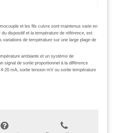
mocouple et les fils cuivre sont maintenus varie en
r du dispositif et la température de référence, est
s variations de température sur une large plage de
 température ambiante et un système de
 signal de sortie proportionnel à la différence
e 4-20 mA, sortie tension mV ou sortie température