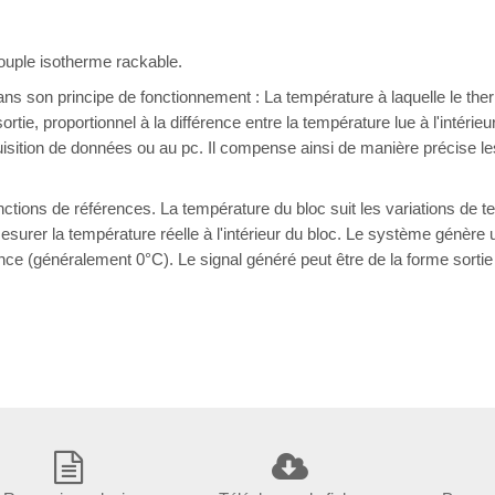
uple isotherme rackable.
s son principe de fonctionnement : La température à laquelle le ther
tie, proportionnel à la différence entre la température lue à l'intérieu
isition de données ou au pc. Il compense ainsi de manière précise le
onctions de références. La température du bloc suit les variations de
urer la température réelle à l'intérieur du bloc. Le système génère un
ence (généralement 0°C). Le signal généré peut être de la forme sorti