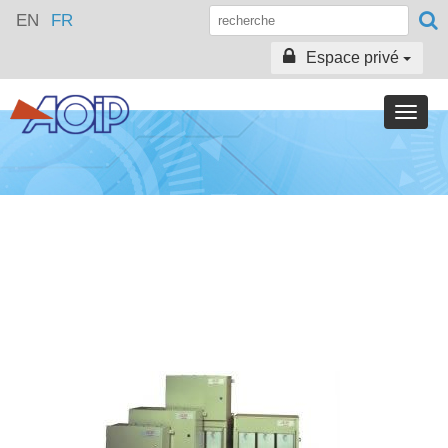
EN
FR
Espace privé
Toggle
naviga