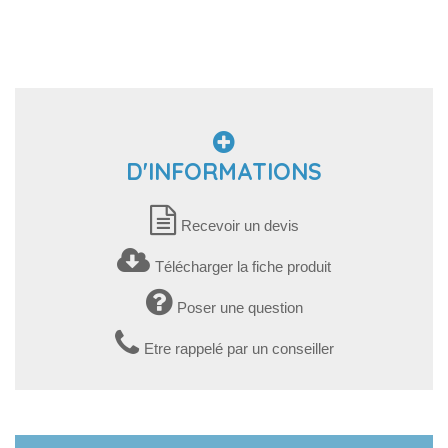
D'INFORMATIONS
Recevoir un devis
Télécharger la fiche produit
Poser une question
Etre rappelé par un conseiller