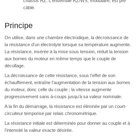
châssis RZ. L'ensemble RZ/WS, modulaire, est pré
câblé.
Principe
On utilise, dans une chambre électrodique, la décroissance de
la résistance d'un électrolyte lorsque sa température augmente.
La résistance, insérée à la mise sous tension, réduit la tension
aux bornes du moteur en même temps que le couple de
décollage.
La décroissance de cette résistance, sous l'effet de son
échauffement, entraîne l'augmentation de la tension aux bornes
du moteur, donc celle du couple ; la vitesse augmente
progressivement sans à-coups jusqu'à sa valeur nominale.
A la fin du démarrage, la résistance est éliminée par un court-
circuiteur temporisé par relais chronométrique.
La résistance initiale est déterminée pour donner au couple et à
l'intensité la valeur exacte désirée.