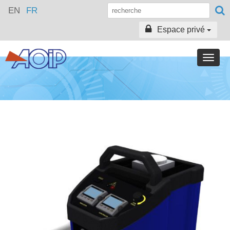
EN
FR
Espace privé
Toggle
naviga