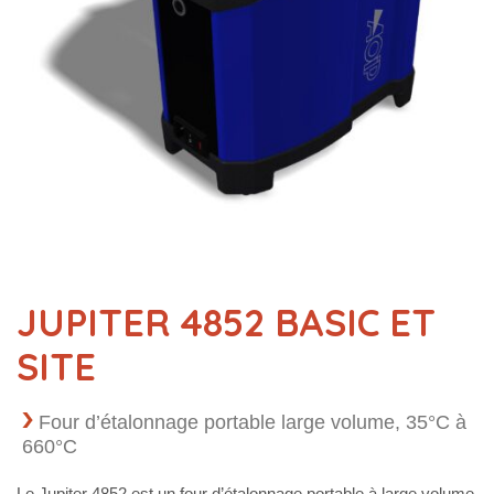
JUPITER 4852 BASIC ET
SITE
Four d’étalonnage portable large volume, 35°C à
660°C
Le Jupiter 4852 est un four d’étalonnage portable à large volume