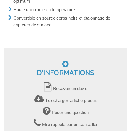
optimum
Haute uniformité en température
Convertible en source corps noirs et étalonnage de
capteurs de surface
D'INFORMATIONS
Recevoir un devis
Télécharger la fiche produit
Poser une question
Etre rappelé par un conseiller