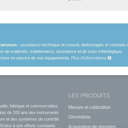
ervices :
assistance technique et conseil, étalonnages et constats 
ion de matériels, maintenance, assistance et de suivi métrologique,
et mises en service de vos équipements.
Plus d’informations
LES PRODUITS
udie, fabrique et commercialise
Mesure et calibration
plus de 100 ans des instruments
Ohmmétrie
re et des systèmes de contrôle
Grâce à ses efforts constants
Acquisition de données