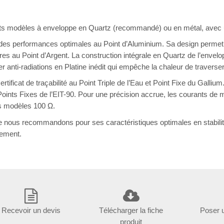
ents modèles à enveloppe en Quartz (recommandé) ou en métal, avec 
 des performances optimales au Point d’Aluminium. Sa design permet au
s au Point d’Argent. La construction intégrale en Quartz de l’envel
r anti-radiations en Platine inédit qui empêche la chaleur de traverser
tificat de traçabilité au Point Triple de l’Eau et Point Fixe du Galli
 Points Fixes de l’EIT-90. Pour une précision accrue, les courant
es modèles 100 Ω.
ous recommandons pour ses caractéristiques optimales en stabilité
ement.
Recevoir un devis
Télécharger la fiche
Poser 
produit