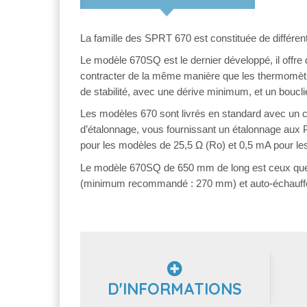
La famille des SPRT 670 est constituée de différ
Le modèle 670SQ est le dernier développé, il offre
contracter de la même manière que les thermomètre
de stabilité, avec une dérive minimum, et un bouclie
Les modèles 670 sont livrés en standard avec un cer
d’étalonnage, vous fournissant un étalonnage aux
pour les modèles de 25,5 Ω (Ro) et 0,5 mA pour l
Le modèle 670SQ de 650 mm de long est ceux que n
(minimum recommandé : 270 mm) et auto-échauff
D'INFORMATIONS