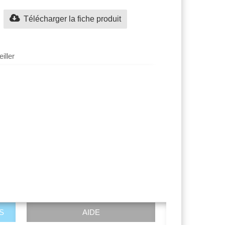
Télécharger la fiche produit
iller
S
AIDE