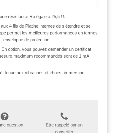
une résistance Ro égale à 25,5 Ω.
x 4 fils de Platine internes de s’étendre et se
oppe permet les meilleures performances en termes
 l’enveloppe de protection.
um. En option, vous pouvez demander un certificat
s de mesure maximum recommandés sont de 1 mA
, tenue aux vibrations et chocs, immersion
une question
Etre rappelé par un
conseiller