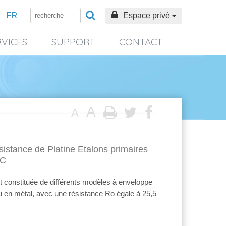
FR
Espace privé
RVICES
SUPPORT
CONTACT
A
A
stance de Platine Etalons primaires
°C
 constituée de différents modèles à enveloppe
en métal, avec une résistance Ro égale à 25,5