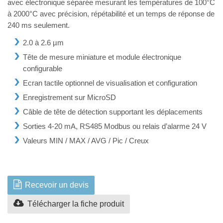
avec électronique séparée mesurant les températures de 100°C
à 2000°C avec précision, répétabilité et un temps de réponse de
240 ms seulement.
2.0 à 2.6 µm
Tête de mesure miniature et module électronique
configurable
Ecran tactile optionnel de visualisation et configuration
Enregistrement sur MicroSD
Câble de tête de détection supportant les déplacements
Sorties 4-20 mA, RS485 Modbus ou relais d’alarme 24 V
Valeurs MIN / MAX / AVG / Pic / Creux
Recevoir un devis
Télécharger la fiche produit