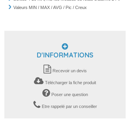
Valeurs MIN / MAX / AVG / Pic / Creux
D'INFORMATIONS
Recevoir un devis
Télécharger la fiche produit
Poser une question
Etre rappelé par un conseiller