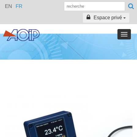
EN
FR
Espace privé
Toggle
naviga