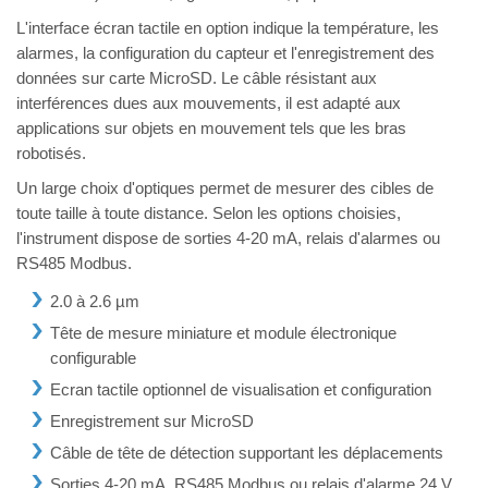
L'interface écran tactile en option indique la température, les
alarmes, la configuration du capteur et l'enregistrement des
données sur carte MicroSD. Le câble résistant aux
interférences dues aux mouvements, il est adapté aux
applications sur objets en mouvement tels que les bras
robotisés.
Un large choix d'optiques permet de mesurer des cibles de
toute taille à toute distance. Selon les options choisies,
l'instrument dispose de sorties 4-20 mA, relais d'alarmes ou
RS485 Modbus.
2.0 à 2.6 µm
Tête de mesure miniature et module électronique
configurable
Ecran tactile optionnel de visualisation et configuration
Enregistrement sur MicroSD
Câble de tête de détection supportant les déplacements
Sorties 4-20 mA, RS485 Modbus ou relais d'alarme 24 V