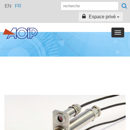
EN
FR
Espace privé
Toggle
naviga