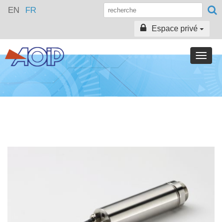
EN
FR
Espace privé
Toggle
naviga