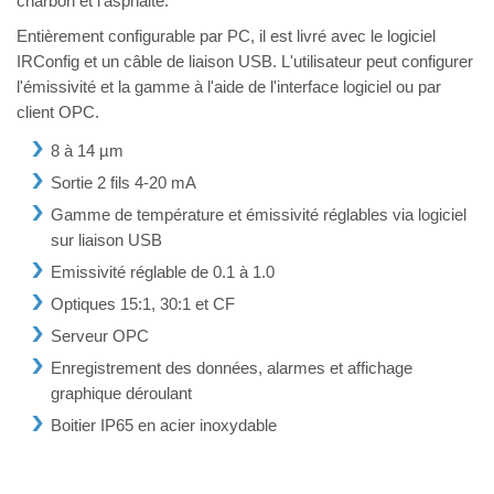
charbon et l’asphalte.
Entièrement configurable par PC, il est livré avec le logiciel
IRConfig et un câble de liaison USB. L'utilisateur peut configurer
l'émissivité et la gamme à l'aide de l'interface logiciel ou par
client OPC.
8 à 14 µm
Sortie 2 fils 4-20 mA
Gamme de température et émissivité réglables via logiciel
sur liaison USB
Emissivité réglable de 0.1 à 1.0
Optiques 15:1, 30:1 et CF
Serveur OPC
Enregistrement des données, alarmes et affichage
graphique déroulant
Boitier IP65 en acier inoxydable